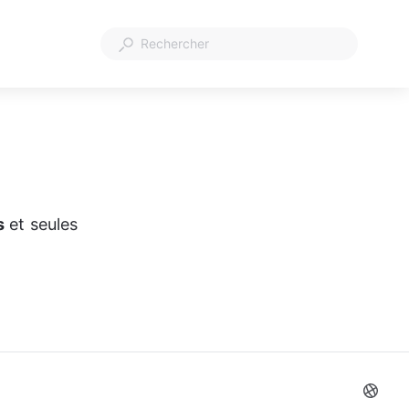
s
 et seules 