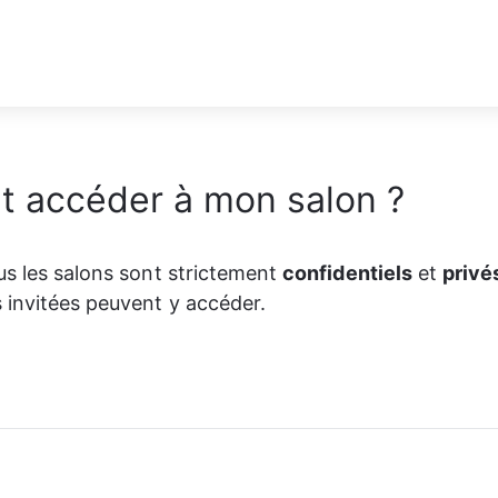
t accéder à mon salon ?
us les salons sont strictement 
confidentiels
 et 
privé
 invitées peuvent y accéder. 